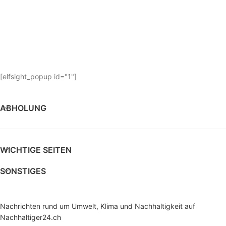
[elfsight_popup id="1"]
ABHOLUNG
WICHTIGE SEITEN
SONSTIGES
Nachrichten rund um Umwelt, Klima und Nachhaltigkeit auf
Nachhaltiger24.ch