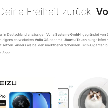
 Deine Freiheit zurück:
Vo
der in Deutschland ansässigen
Volla Systeme GmbH
, gegründet von 
m eigens entwickelten
Volla OS
oder mit
Ubuntu Touch
ausgeliefert
t setzen. Anders als bei den marktbeherrschenden Tech-Giganten beh
la Shop