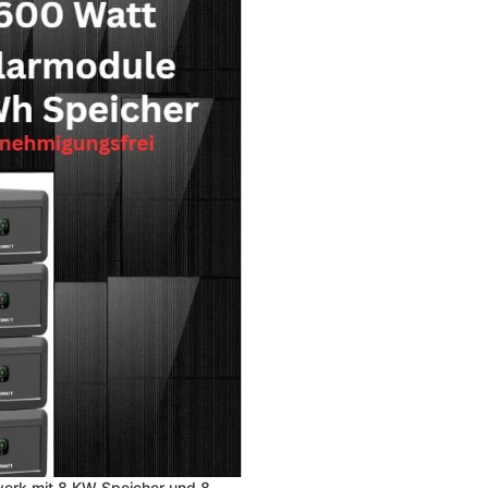
werk mit 8 KW Speicher und 8