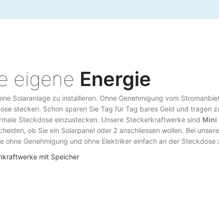
e eigene
Energie
kleine Solaranlage zu installieren. Ohne Genehmigung vom Stromanbiet
ose stecken. Schon sparen Sie Tag für Tag bares Geld und tragen zu
ormale Steckdose einzustecken. Unsere Steckerkraftwerke sind
Mini
cheiden, ob Sie ein Solarpanel oder 2 anschliessen wollen. Bei unse
le ohne Genehmigung und ohne Elektriker einfach an der Steckdose 
nkraftwerke mit Speicher