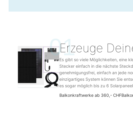
01
Erzeuge Dein
Es gibt so viele Möglichkeiten, eine 
Stecker einfach in die nächste Steckd
genehmigungsfrei, einfach an jede n
einzigartiges System können Sie ents
es sogar möglich bis zu 6 Solarpanee
Balkonkraftwerke ab 360,- CHF
Balko