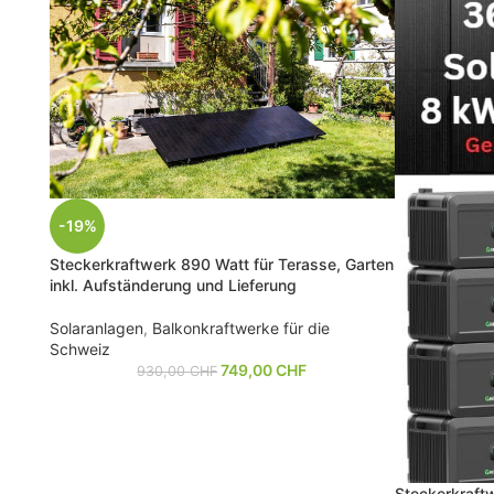
-19%
Steckerkraftwerk 890 Watt für Terasse, Garten
inkl. Aufständerung und Lieferung
Solaranlagen
,
Balkonkraftwerke für die
Schweiz
749,00
CHF
930,00
CHF
Steckerkraft