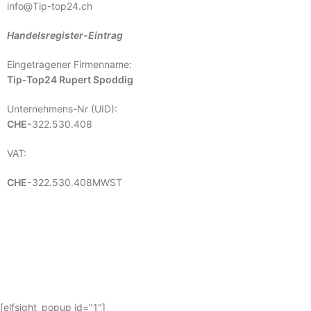
info@Tip-top24.ch
Handelsregister-Eintrag
Eingetragener Firmenname:
Tip-Top24 Rupert Spoddig
Unternehmens-Nr (UID):
CHE-
322.530.408
VAT:
CHE-
322.530.408MWST
[elfsight_popup id="1"]