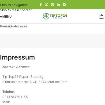
Skip to navigation
Skip to main content
MENÜ
Kontakt-Adresse
Impressum
Kontakt-Adresse
Tip-Top24 Rupert Spoddig
Blümlisalpstrasse 7, CH 3074 Muri bei Bern
Telefon
:
0041784701155
Mail
: