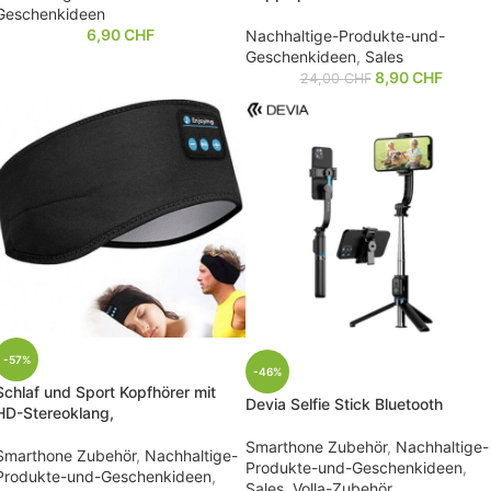
Geschenkideen
6,90
CHF
Nachhaltige-Produkte-und-
Geschenkideen
,
Sales
8,90
CHF
24,00
CHF
-57%
-46%
Schlaf und Sport Kopfhörer mit
Devia Selfie Stick Bluetooth
HD-Stereoklang,
Smarthone Zubehör
,
Nachhaltige-
Smarthone Zubehör
,
Nachhaltige-
Produkte-und-Geschenkideen
,
Produkte-und-Geschenkideen
,
Sales
,
Volla-Zubehör