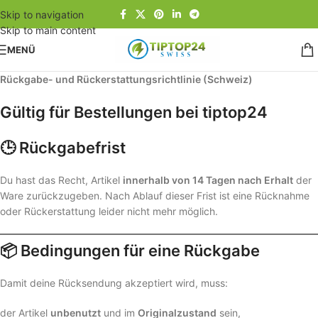
Skip to navigation
Skip to main content
MENÜ
Rückgabe- und Rückerstattungsrichtlinie (Schweiz)
Gültig für Bestellungen bei tiptop24
🕒 Rückgabefrist
Du hast das Recht, Artikel
innerhalb von 14 Tagen nach Erhalt
der
Ware zurückzugeben. Nach Ablauf dieser Frist ist eine Rücknahme
oder Rückerstattung leider nicht mehr möglich.
📦 Bedingungen für eine Rückgabe
Damit deine Rücksendung akzeptiert wird, muss:
der Artikel
unbenutzt
und im
Originalzustand
sein,