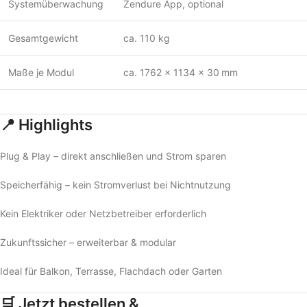
Systemüberwachung
Zendure App, optional
Gesamtgewicht
ca. 110 kg
Maße je Modul
ca. 1762 × 1134 × 30 mm
📍 Highlights
Plug & Play – direkt anschließen und Strom sparen
Speicherfähig – kein Stromverlust bei Nichtnutzung
Kein Elektriker oder Netzbetreiber erforderlich
Zukunftssicher – erweiterbar & modular
Ideal für Balkon, Terrasse, Flachdach oder Garten
🛒 Jetzt bestellen &