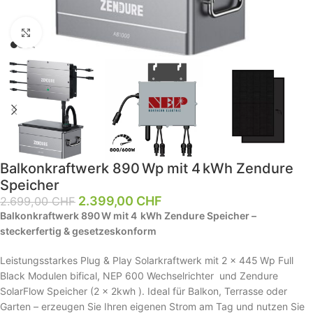
Klick zum Vergrößern
Balkonkraftwerk 890 Wp mit 4 kWh Zendure
Speicher
2.399,00
CHF
2.699,00
CHF
Balkonkraftwerk 890 W mit 4 kWh Zendure Speicher –
steckerfertig & gesetzeskonform
Leistungsstarkes Plug & Play Solarkraftwerk mit 2 × 445 Wp Full
Black Modulen bifical, NEP 600 Wechselrichter und Zendure
SolarFlow Speicher (2 × 2kwh ). Ideal für Balkon, Terrasse oder
Garten – erzeugen Sie Ihren eigenen Strom am Tag und nutzen Sie