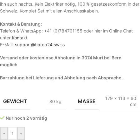
ihn auch nachts. Kein Elektriker nötig, 100 % gesetzeskonform in der
Schweiz. Komplet Set mit allen Anschlusskabeln.
Kontakt & Beratung:
Telefon & WhatsApp: +41 (0)784701155 oder hier im Online Chat
unter
Kontakt
E-Mail:
support@tiptop24.swiss
Versand oder kostenlose Abholung in 3074 Muri bei Bern
möglich
Barzahlung bei Lieferung und Abholung nach Absprache .
179 × 113 × 60
GEWICHT
MASSE
80 kg
cm
Nur noch 2 vorrätig
-
+