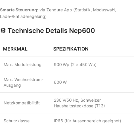
Smarte Steuerung:
via Zendure App (Statistik, Moduswahl,
Lade-/Entladeregelung)
⚙️ Technische Details Nep600
MERKMAL
SPEZIFIKATION
Max. Modulleistung
900 Wp (2 × 450 Wp)
Max. Wechselstrom-
600 W
Ausgang
230 V/50 Hz, Schweizer
Netzkompatibilität
Haushaltssteckdose (T13)
Schutzklasse
IP66 (für Aussenbereich geeignet)