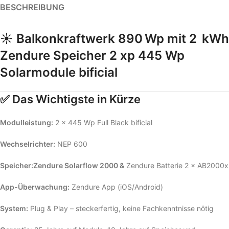
BESCHREIBUNG
☀️ Balkonkraftwerk 890 Wp mit 2 kWh
Zendure Speicher 2 xp 445 Wp
Solarmodule bificial
✅ Das Wichtigste in Kürze
Modulleistung:
2 × 445 Wp Full Black bificial
Wechselrichter:
NEP 600
Speicher:Zendure Solarflow 2000 &
Zendure Batterie 2 × AB2000x
App-Überwachung:
Zendure App (iOS/Android)
System:
Plug & Play – steckerfertig, keine Fachkenntnisse nötig