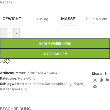
fördern.
GEWICHT
MASSE
0,05 kg
5 × 5 × 5 cm
-
+
IN DEN WARENKORB
JETZT KAUFEN
Artikelnummer:
27866456456464
Share:
Kategorie:
Pets-World
Schlagwörter:
elektrisches Katzenspielzeug
,
Katze
,
Katzenspielzeug
BESCHREIBUNG