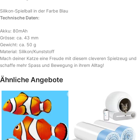
Silikon-Spielball in der Farbe Blau
Technische Daten:
Akku: 80mAh
Grösse: ca. 43 mm
Gewicht: ca. 50 g
Material: Silikon/Kunststoff
Mach deiner Katze eine Freude mit diesem cleveren Spielzeug und
schaffe mehr Spass und Bewegung in ihrem Alltag!
Ähnliche Angebote