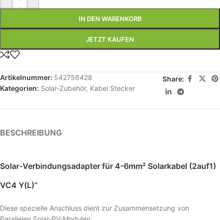
IN DEN WARENKORB
JETZT KAUFEN
Artikelnummer:
542756428
Share:
Kategorien:
Solar-Zubehör
,
Kabel Stecker
BESCHREIBUNG
Solar-Verbindungsadapter für 4-6mm² Solarkabel (2auf1)
VC4 Y(L)“
Diese spezielle Anschluss dient zur Zusammensetzung von
Parallelen Solar-PV-Modulen.