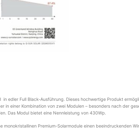
in edler Full Black-Ausführung. Dieses hochwertige Produkt ermöglic
er in einer Kombination von zwei Modulen – besonders nach der gese
pfen. Das Modul bietet eine Nennleistung von 430Wp.
ese monokristallinen Premium-Solarmodule einen beeindruckenden Wirk