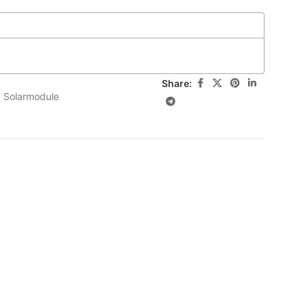
Share:
,
Solarmodule