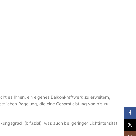
ht es Ihnen, ein eigenes Balkonkraftwerk zu erweitern,
tzlichen Regelung, die eine Gesamtleistung von bis zu
Face
ungsgrad (bifazial), was auch bei geringer Lichtintensität
X