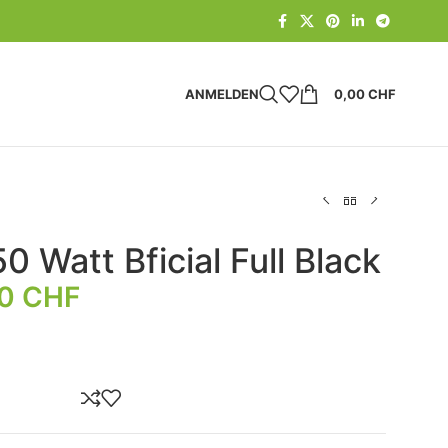
ANMELDEN
0,00
CHF
 Watt Bficial Full Black
00
CHF