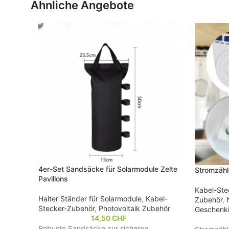
Ähnliche Angebote
4er-Set Sandsäcke für Solarmodule Zelte
Stromzähl
Pavillons
Kabel-Ste
Halter Ständer für Solarmodule
,
Kabel-
Zubehör
,
Stecker-Zubehör
,
Photovoltaik Zubehör
Geschenk
14,50
CHF
Robuste Sandsäcke zur sicheren