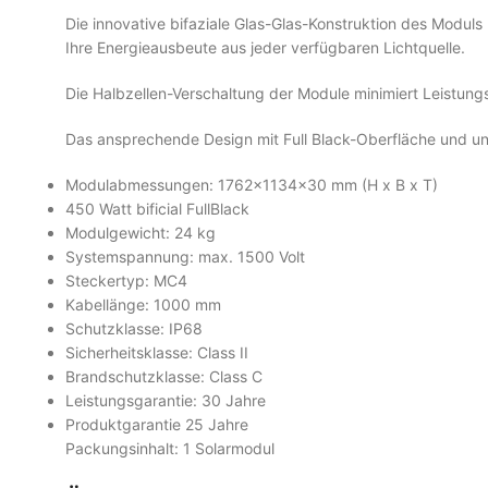
Die innovative bifaziale Glas-Glas-Konstruktion des Moduls
Ihre Energieausbeute aus jeder verfügbaren Lichtquelle.
Die Halbzellen-Verschaltung der Module minimiert Leistung
Das ansprechende Design mit Full Black-Oberfläche und unau
Modulabmessungen: 1762x1134x30 mm (H x B x T)
450 Watt bificial FullBlack
Modulgewicht: 24 kg
Systemspannung: max. 1500 Volt
Steckertyp: MC4
Kabellänge: 1000 mm
Schutzklasse: IP68
Sicherheitsklasse: Class II
Brandschutzklasse: Class C
Leistungsgarantie: 30 Jahre
Produktgarantie 25 Jahre
Packungsinhalt: 1 Solarmodul