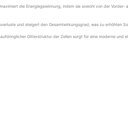
 maximiert die Energiegewinnung, indem sie sowohl von der Vorder- a
sverluste und steigert den Gesamtwirkungsgrad, was zu erhöhten Sol
fdringlicher Gitterstruktur der Zellen sorgt für eine moderne und ele