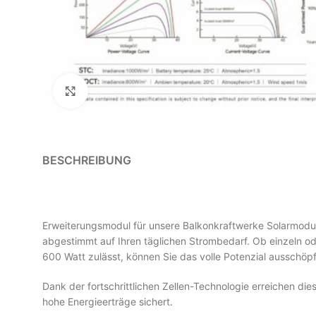
Klick zum Vergrößern
BESCHREIBUNG
Erweiterungsmodul für unsere Balkonkraftwerke Solarmodul 
abgestimmt auf Ihren täglichen Strombedarf. Ob einzeln od
600 Watt zulässt, können Sie das volle Potenzial ausschö
Dank der fortschrittlichen Zellen-Technologie erreichen di
hohe Energieerträge sichert.