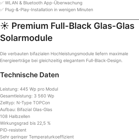
✅ WLAN & Bluetooth App-Überwachung
✅ Plug-&-Play-Installation in wenigen Minuten
☀️ Premium Full-Black Glas-Glas
Solarmodule
Die verbauten bifazialen Hochleistungsmodule liefern maximale
Energieerträge bei gleichzeitig elegantem Full-Black-Design.
Technische Daten
Leistung: 445 Wp pro Modul
Gesamtleistung: 3 560 Wp
Zelltyp: N-Type TOPCon
Aufbau: Bifazial Glas-Glas
108 Halbzellen
Wirkungsgrad bis 22,5 %
PID-resistent
Sehr geringer Temperaturkoeffizient