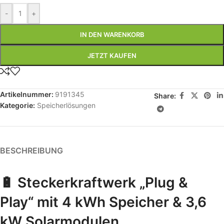
-
+
IN DEN WARENKORB
JETZT KAUFEN
Artikelnummer:
9191345
Share:
Kategorie:
Speicherlösungen
BESCHREIBUNG
🔋 Steckerkraftwerk „Plug &
Play“ mit 4 kWh Speicher & 3,6
kW Solarmodulen