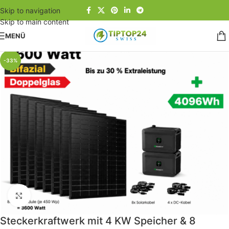
Skip to navigation
Skip to main content
MENÜ
Start
/
Speicherlösungen
-33%
Klick zum Vergrößern
Steckerkraftwerk mit 4 KW Speicher & 8