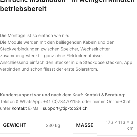
betriebsbereit
Die Montage ist so einfach wie nie:
Die Module werden mit den beiliegenden Kabeln und den
Steckverbindungen zwischen Speicher, Wechselrichter
zusammengesteckt – ganz ohne Elektrokenntnisse.
Anschliessend einfach den Stecker in die Steckdose stecken, App
verbinden und schon fliesst der erste Solarstrom.
Kundensupport vor und nach dem Kauf:
Kontakt & Beratung:
Telefon & WhatsApp: +41 (0)784701155 oder hier im Online-Chat
unter
Kontakt
E-Mail:
support@tip-top24.ch
176 × 113 × 3
GEWICHT
MASSE
230 kg
cm