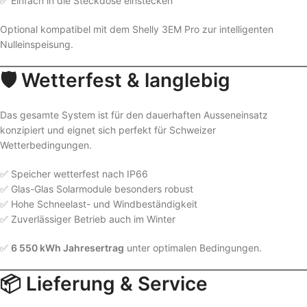
✅ Einfach in die Steckdose einstecken
Optional kompatibel mit dem Shelly 3EM Pro zur intelligenten
Nulleinspeisung.
🛡️ Wetterfest & langlebig
Das gesamte System ist für den dauerhaften Ausseneinsatz
konzipiert und eignet sich perfekt für Schweizer
Wetterbedingungen.
✅ Speicher wetterfest nach IP66
✅ Glas-Glas Solarmodule besonders robust
✅ Hohe Schneelast- und Windbeständigkeit
✅ Zuverlässiger Betrieb auch im Winter
✅
6 550 kWh Jahresertrag
unter optimalen Bedingungen.
📦 Lieferung & Service