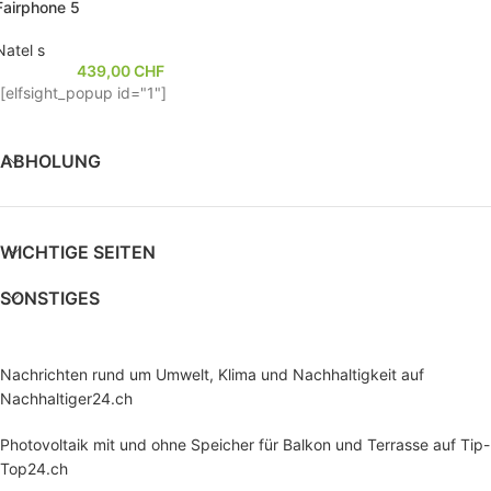
Fairphone 5
Natel s
439,00
CHF
[elfsight_popup id="1"]
ABHOLUNG
WICHTIGE SEITEN
SONSTIGES
Nachrichten rund um Umwelt, Klima und Nachhaltigkeit auf
Nachhaltiger24.ch
Photovoltaik mit und ohne Speicher für Balkon und Terrasse auf Tip-
Top24.ch