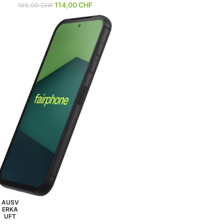
114,00
CHF
199,00
CHF
AUSV
ERKA
UFT