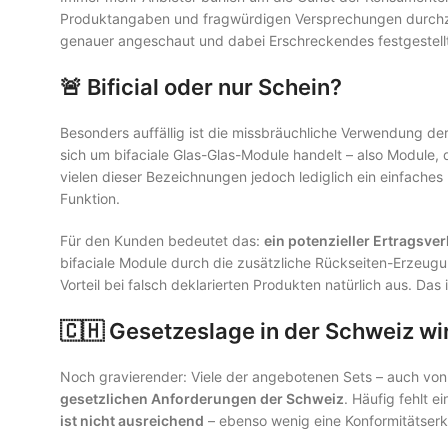
Produktangaben und fragwürdigen Versprechungen durchzo
genauer angeschaut und dabei Erschreckendes festgestell
🚨 Bificial oder nur Schein?
Besonders auffällig ist die missbräuchliche Verwendung der 
sich um bifaciale Glas-Glas-Module handelt – also Module, 
vielen dieser Bezeichnungen jedoch lediglich ein einfaches
Funktion.
Für den Kunden bedeutet das:
ein potenzieller Ertragsv
bifaciale Module durch die zusätzliche Rückseiten-Erzeugu
Vorteil bei falsch deklarierten Produkten natürlich aus. Das 
🇨🇭 Gesetzeslage in der Schweiz wir
Noch gravierender: Viele der angebotenen Sets – auch vo
gesetzlichen Anforderungen der Schweiz
. Häufig fehlt e
ist nicht ausreichend
– ebenso wenig eine Konformitätserkl