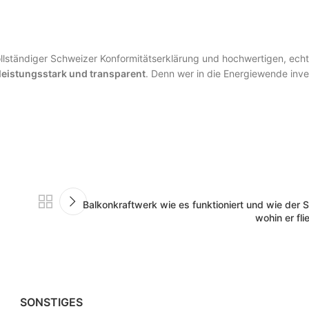
ollständiger Schweizer Konformitätserklärung und hochwertigen, echt
 leistungsstark und transparent
. Denn wer in die Energiewende inves
Balkonkraftwerk wie es funktioniert und wie der 
wohin er fl
SONSTIGES