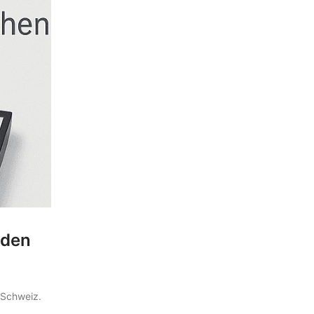
nden
 Schweiz.