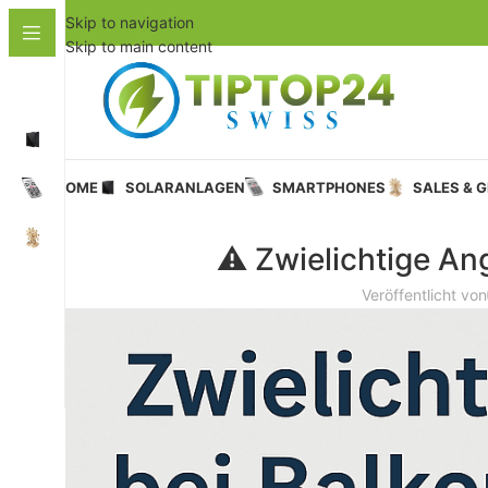
Skip to navigation
Skip to main content
HOME
SOLARANLAGEN
SMARTPHONES
SALES & 
⚠️ Zwielichtige A
Veröffentlicht von