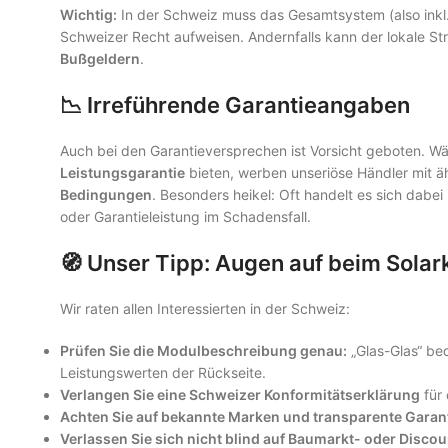
Wichtig:
In der Schweiz muss das Gesamtsystem (also inkl.
Schweizer Recht aufweisen. Andernfalls kann der lokale S
Bußgeldern
.
📉 Irreführende Garantieangaben
Auch bei den Garantieversprechen ist Vorsicht geboten. Wä
Leistungsgarantie
bieten, werben unseriöse Händler mit ä
Bedingungen
. Besonders heikel: Oft handelt es sich da
oder Garantieleistung im Schadensfall.
🧭 Unser Tipp: Augen auf beim Solar
Wir raten allen Interessierten in der Schweiz:
Prüfen Sie die Modulbeschreibung genau:
„Glas-Glas“ bed
Leistungswerten der Rückseite.
Verlangen Sie eine Schweizer Konformitätserklärung
für 
Achten Sie auf bekannte Marken und transparente Gara
Verlassen Sie sich nicht blind auf Baumarkt- oder Disco