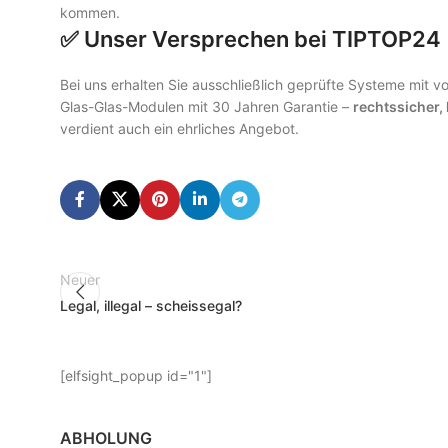
kommen.
✅ Unser Versprechen bei TIPTOP24
Bei uns erhalten Sie ausschließlich geprüfte Systeme mit v
Glas-Glas-Modulen mit 30 Jahren Garantie –
rechtssicher,
verdient auch ein ehrliches Angebot.
Neuer
Legal, illegal – scheissegal?
[elfsight_popup id="1"]
ABHOLUNG