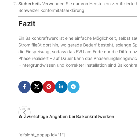
Sicherheit
: Verwenden Sie nur von Herstellern zertifizie
Schweizer Konformitätserklärung
Fazit
Ein Balkonkraftwerk ist eine einfache Möglichkeit, selbst
Strom fließt dort hin, wo gerade Bedarf besteht, solange
die Einspeisung, sodass das EVU am Ende nur die Differenz 
Phase realisiert – auf Dauer kann das Phasenungleichgewicht
Hintergrundwissen und korrekter Installation sind Balkonkra
Neuer
⚠️ Zwielichtige Angaben bei Balkonkraftwerken
[elfsight_popup id="1"]