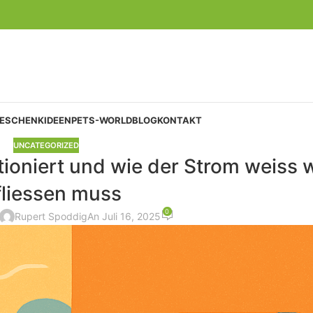
GESCHENKIDEEN
PETS-WORLD
BLOG
KONTAKT
UNCATEGORIZED
tioniert und wie der Strom weiss 
fliessen muss
0
Rupert Spoddig
An Juli 16, 2025