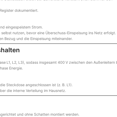
 Register dokumentiert.
und eingespeistem Strom.
e selbst nutzen, bevor eine Überschuss-Einspeisung ins Netz erfolgt.
n Bezug und die Einspeisung miteinander.
shalten
Phase L1, L2, L3), sodass insgesamt 400 V zwischen den Außenleitern
hase Energie.
die Steckdose angeschlossen ist (z. B. L1).
ber die interne Verteilung im Hausnetz.
sgerichtet und ohne Schatten montiert werden.