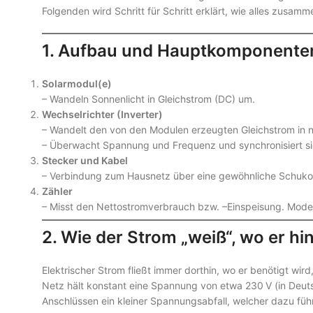
Folgenden wird Schritt für Schritt erklärt, wie alles zusamm
1. Aufbau und Hauptkomponente
Solarmodul(e)
– Wandeln Sonnenlicht in Gleichstrom (DC) um.
Wechselrichter (Inverter)
– Wandelt den von den Modulen erzeugten Gleichstrom in
– Überwacht Spannung und Frequenz und synchronisiert si
Stecker und Kabel
– Verbindung zum Hausnetz über eine gewöhnliche Schuko‑
Zähler
– Misst den Nettostromverbrauch bzw. –Einspeisung. Moder
2. Wie der Strom „weiß“, wo er hin
Elektrischer Strom fließt immer dorthin, wo er benötigt w
Netz hält konstant eine Spannung von etwa 230 V (in Deuts
Anschlüssen ein kleiner Spannungsabfall, welcher dazu führ