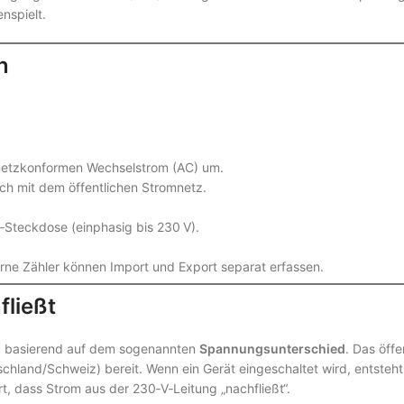
enspielt.
n
 netzkonformen Wechselstrom (AC) um.
ch mit dem öffentlichen Stromnetz.
Steckdose (einphasig bis 230 V).
ne Zähler können Import und Export separat erfassen.
fließt
ird, basierend auf dem sogenannten
Spannungsunterschied
. Das öffe
chland/Schweiz) bereit. Wenn ein Gerät eingeschaltet wird, entsteht
t, dass Strom aus der 230‑V‑Leitung „nachfließt“.