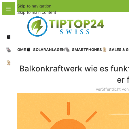
Skip to navigation
Skip to main content
HOME
SOLARANLAGEN
SMARTPHONES
SALES & 
Balkonkraftwerk wie es funk
er 
Veröffentlicht von