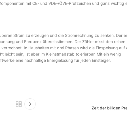
rte Komponenten mit CE- und VDE-/ÖVE-Prüfzeichen und ganz wichtig e
 sauberen Strom zu erzeugen und die Stromrechnung zu senken. Der e
 Spannung und Frequenz übereinstimmen. Der Zähler misst den reine
verrechnet. In Haushalten mit drei Phasen wird die Einspeisung auf 
 leicht sein, ist aber im Kleinstmaßstab tolerierbar. Mit ein wenig
ftwerke eine nachhaltige Energielösung für jeden Einsteiger.
Zeit der billigen Pr