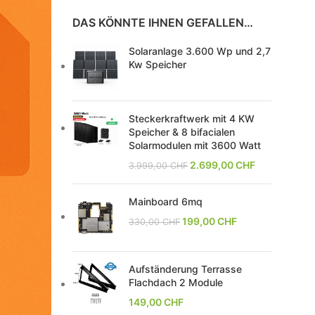
DAS KÖNNTE IHNEN GEFALLEN…
Solaranlage 3.600 Wp und 2,7
Kw Speicher
Steckerkraftwerk mit 4 KW
Speicher & 8 bifacialen
Solarmodulen mit 3600 Watt
2.699,00
CHF
3.999,00
CHF
Mainboard 6mq
199,00
CHF
330,00
CHF
Aufständerung Terrasse
Flachdach 2 Module
149,00
CHF