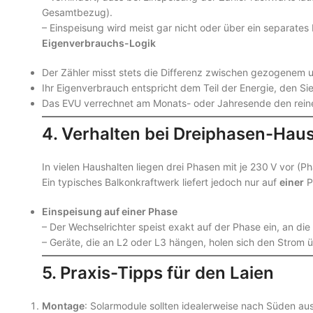
Gesamtbezug).
– Einspeisung wird meist gar nicht oder über ein separates
Eigenverbrauchs-Logik
Der Zähler misst stets die Differenz zwischen gezogenem 
Ihr Eigenverbrauch entspricht dem Teil der Energie, den Si
Das EVU verrechnet am Monats- oder Jahresende den reine
4. Verhalten bei Dreiphasen-Hau
In vielen Haushalten liegen drei Phasen mit je 230 V vor (
Ein typisches Balkonkraftwerk liefert jedoch nur auf
einer
P
Einspeisung auf einer Phase
– Der Wechselrichter speist exakt auf der Phase ein, an die 
– Geräte, die an L2 oder L3 hängen, holen sich den Strom ü
5. Praxis-Tipps für den Laien
Montage
: Solarmodule sollten idealerweise nach Süden au