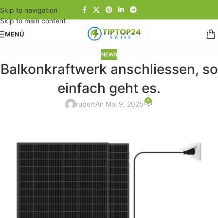
Skip to navigation
Skip to main content
MENÜ
NEWS
Balkonkraftwerk anschliessen, so
einfach geht es.
0
rupert
An Mai 9, 2025