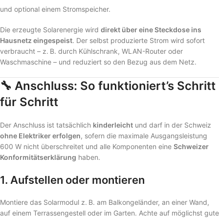
und optional einem Stromspeicher.
Die erzeugte Solarenergie wird
direkt über eine Steckdose ins
Hausnetz eingespeist
. Der selbst produzierte Strom wird sofort
verbraucht – z. B. durch Kühlschrank, WLAN-Router oder
Waschmaschine – und reduziert so den Bezug aus dem Netz.
🔧
Anschluss: So funktioniert’s Schritt
für Schritt
Der Anschluss ist tatsächlich
kinderleicht
und darf in der Schweiz
ohne Elektriker erfolgen
, sofern die maximale Ausgangsleistung
600 W nicht überschreitet und alle Komponenten eine
Schweizer
Konformitätserklärung
haben.
1.
Aufstellen oder montieren
Montiere das Solarmodul z. B. am Balkongeländer, an einer Wand,
auf einem Terrassengestell oder im Garten. Achte auf möglichst gute