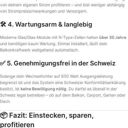
von deinem eigenen Strom profitieren – und bist weniger abhängig
von Strompreisschwankungen und Versorgern.
🛠️ 4.
Wartungsarm & langlebig
Moderne Glas/Glas-Module mit N-Type-Zellen halten
über 30 Jahre
und benötigen kaum Wartung. Einmal installiert, läuft dein
Balkonkraftwerk weitgehend automatisch.
✅ 5.
Genehmigungsfrei in der Schweiz
Solange dein Wechselrichter auf 600 Watt Ausgangsleistung
begrenzt ist und das System eine Schweizer Konformitätserklärung
besitzt, ist
keine Bewilligung nötig
. Du darfst es überall in der
Schweiz legal betreiben – ob auf dem Balkon, Carport, Garten oder
Dach.
📦
Fazit: Einstecken, sparen,
profitieren