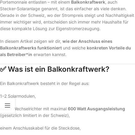
Portemonnaie entlasten – mit einem
Balkonkraftwerk
, auch
Stecker-Solaranlage genannt, ist das einfacher als viele denken.
Gerade in der Schweiz, wo der Strompreis steigt und Nachhaltigkeit
immer wichtiger wird, entscheiden sich immer mehr Haushalte für
diese kompakte Lösung zur Eigenstromerzeugung.
In diesem Artikel zeigen wir dir,
wie der Anschluss eines
Balkonkraftwerks funktioniert
und welche
konkreten Vorteile du
als Betreiber*in
erwarten kannst.
✅
Was ist ein Balkonkraftwerk?
Ein Balkonkraftwerk besteht in der Regel aus:
1–2 Solarmodulen,
einem Wechselrichter mit maximal
600 Watt Ausgangsleistung
(gesetzlich limitiert in der Schweiz),
einem Anschlusskabel für die Steckdose,