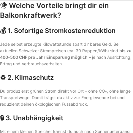
🌞
Welche Vorteile bringt dir ein
Balkonkraftwerk?
💰 1.
Sofortige Stromkostenreduktion
Jede selbst erzeugte Kilowattstunde spart dir bares Geld. Bei
aktuellen Schweizer Strompreisen (ca. 30 Rappen/kWh) sind
bis zu
400–500 CHF pro Jahr Einsparung möglich
– je nach Ausrichtung,
Ertrag und Verbrauchsverhalten.
♻️ 2.
Klimaschutz
Du produzierst grünen Strom direkt vor Ort – ohne CO₂, ohne lange
Transportwege. Damit trägst du aktiv zur Energiewende bei und
reduzierst deinen ökologischen Fussabdruck.
🔒 3.
Unabhängigkeit
Mit einem kleinen Speicher kannst du auch nach Sonnenuntergang