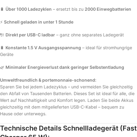
🔋
Über 1000 Ladezyklen
– ersetzt bis zu
2000 Einwegbatterien
⚡
Schnell geladen in unter 1 Stunde
🔌
Direkt per USB-C ladbar
– ganz ohne separates Ladegerät
🔋
Konstante 1.5 V Ausgangsspannung
– ideal für stromhungrige
Geräte
🌿
Minimaler Energieverlust dank geringer Selbstentladung
Umweltfreundlich & portemonnaie-schonend:
Sparen Sie bei jedem Ladezyklus – und vermeiden Sie gleichzeitig
den Abfall von Tausenden Batterien. Dieses Set ist ideal für alle, die
Wert auf Nachhaltigkeit und Komfort legen. Laden Sie beide Akkus
gleichzeitig mit dem mitgelieferten USB-C-Kabel – bequem zu
Hause oder unterwegs.
Technische Details Schnellladegerät (Fast