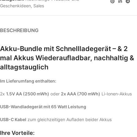
Geschenkideen
,
Sales
BESCHREIBUNG
Akku-Bundle mit Schnellladegerät – & 2
mal Akkus Wiederaufladbar, nachhaltig &
alltagstauglich
Im Lieferumfang enthalten:
2x
1.5V AA (2500 mWh)
oder
2x AAA (700 mWh)
Li-Ionen-Akkus
USB-Wandladegerät mit 65 Watt Leistung
USB-C Kabel
zum gleichzeitigen Aufladen beider Akkus
Ihre Vorteile: