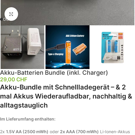
Klick zum Vergrößern
Akku-Batterien Bundle (inkl. Charger)
29,00
CHF
Akku-Bundle mit Schnellladegerät – & 2
mal Akkus Wiederaufladbar, nachhaltig &
alltagstauglich
Im Lieferumfang enthalten:
2x
1.5V AA (2500 mWh)
oder
2x AAA (700 mWh)
Li-Ionen-Akkus