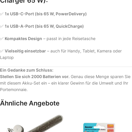
Charger 65 W):
✅
1x USB-C-Port (bis 65 W, PowerDelivery)
✅
1x USB-A-Port (bis 65 W, QuickCharge)
✅
Kompaktes Design
– passt in jede Reisetasche
✅
Vielseitig einsetzbar
– auch für Handy, Tablet, Kamera oder
Laptop
Ein Gedanke zum Schluss:
Stellen Sie sich 2000 Batterien vor.
Genau diese Menge sparen Sie
mit diesem Akku-Set ein – ein klarer Gewinn für die Umwelt und Ihr
Portemonnaie.
Ähnliche Angebote