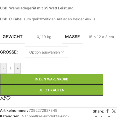
USB-Wandladegerät mit 65 Watt Leistung
USB-C Kabel
zum gleichzeitigen Aufladen beider Akkus
GEWICHT
MASSE
0,119 kg
15 × 12 × 3 cm
GRÖSSE
-
+
IN DEN WARENKORB
JETZT KAUFEN
Artikelnummer:
7092272627849
Share:
Kategorien:
Nachhaltige-Produkte-und-