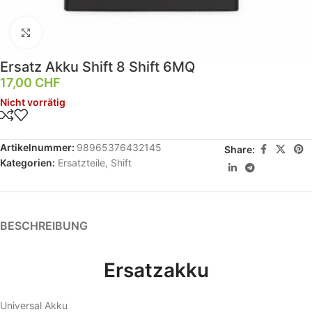
Klick zum Vergrößern
Ersatz Akku Shift 8 Shift 6MQ
17,00
CHF
Nicht vorrätig
Artikelnummer:
98965376432145
Share:
Kategorien:
Ersatzteile
,
Shift
BESCHREIBUNG
Ersatzakku
Universal Akku