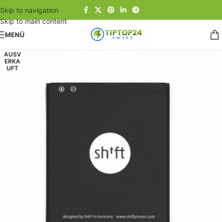
Skip to navigation
Skip to main content
MENÜ
Start
/
Smartphones
/
Shift
AUSV
ERKA
UFT