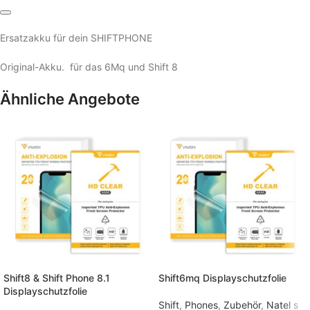
Ersatzakku für dein SHIFTPHONE
Original-Akku. für das 6Mq und Shift 8
Ähnliche Angebote
Shift8 & Shift Phone 8.1
Shift6mq Displayschutzfolie
Displayschutzfolie
Shift
,
Phones
,
Zubehör
,
Natel s