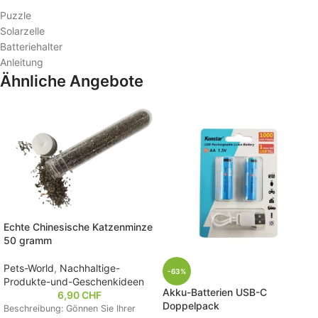
Puzzle
Solarzelle
Batteriehalter
Anleitung
Ähnliche Angebote
Echte Chinesische Katzenminze
50 gramm
Pets-World
,
Nachhaltige-
-63%
Produkte-und-Geschenkideen
Akku-Batterien USB-C
6,90
CHF
Doppelpack
Beschreibung: Gönnen Sie Ihrer