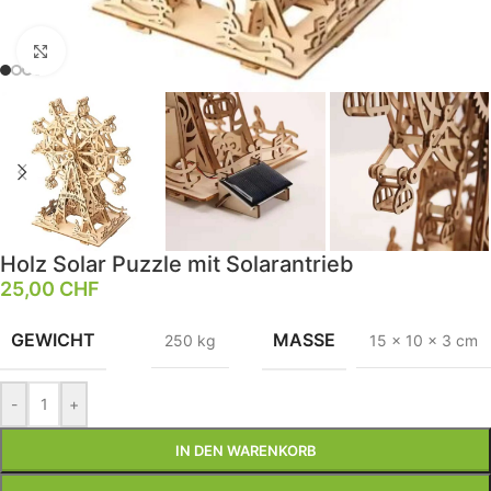
Klick zum Vergrößern
Holz Solar Puzzle mit Solarantrieb
25,00
CHF
GEWICHT
MASSE
250 kg
15 × 10 × 3 cm
-
+
IN DEN WARENKORB