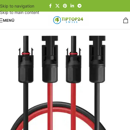
Skip to navigation
Skip to main content
MENÜ
Start
/
Solaranlagen
/
Kabel-Stecker-Zubehör