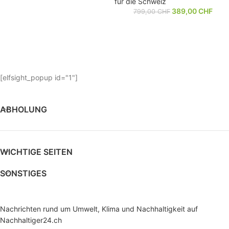
für die Schweiz
389,00
CHF
799,00
CHF
[elfsight_popup id="1"]
ABHOLUNG
WICHTIGE SEITEN
SONSTIGES
Nachrichten rund um Umwelt, Klima und Nachhaltigkeit auf
Nachhaltiger24.ch