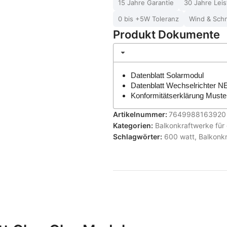
15 Jahre Garantie
30 Jahre Lei
0 bis +5W Toleranz
Wind & Sch
Produkt Dokumente
Datenblatt Solarmodul
Datenblatt Wechselrichter N
Konformitätserklärung Muste
Artikelnummer:
7649988163920
Kategorien:
Balkonkraftwerke für
Schlagwörter:
600 watt
,
Balkonk