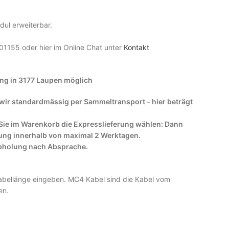
dul erweiterbar.
1155 oder hier im Online Chat unter
Kontakt
ng in 3177 Laupen möglich
 wir standardmässig per Sammeltransport – hier beträgt
 Sie im Warenkorb die Expresslieferung wählen: Dann
llung innerhalb von maximal 2 Werktagen.
Abholung nach Absprache.
abellänge eingeben. MC4 Kabel sind die Kabel vom
en.