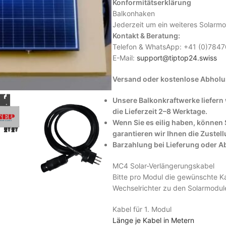
Konformitätserklärung
Balkonhaken
Jederzeit um ein weiteres Solarmo
Kontakt & Beratung:
Telefon & WhatsApp: +41 (0)78470
E-Mail:
support@tiptop24.swiss
Versand oder kostenlose Abholu
Unsere Balkonkraftwerke liefern
die Lieferzeit 2–8 Werktage.
Wenn Sie es eilig haben, können
garantieren wir Ihnen die Zuste
Barzahlung bei Lieferung oder 
MC4 Solar-Verlängerungskabel
Bitte pro Modul die gewünschte K
Wechselrichter zu den Solarmodul
Kabel für 1. Modul
Länge je Kabel in Metern