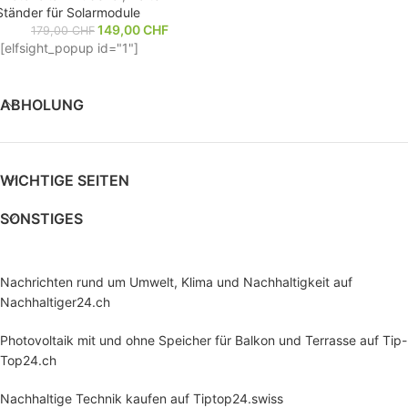
Ständer für Solarmodule
149,00
CHF
179,00
CHF
[elfsight_popup id="1"]
ABHOLUNG
WICHTIGE SEITEN
SONSTIGES
Nachrichten rund um Umwelt, Klima und Nachhaltigkeit auf
Nachhaltiger24.ch
Photovoltaik mit und ohne Speicher für Balkon und Terrasse auf Tip-
Top24.ch
Nachhaltige Technik kaufen auf Tiptop24.swiss