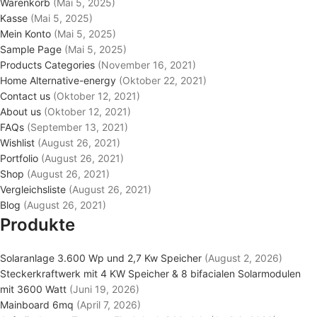
Warenkorb
(Mai 5, 2025)
Kasse
(Mai 5, 2025)
Mein Konto
(Mai 5, 2025)
Sample Page
(Mai 5, 2025)
Products Categories
(November 16, 2021)
Home Alternative-energy
(Oktober 22, 2021)
Contact us
(Oktober 12, 2021)
About us
(Oktober 12, 2021)
FAQs
(September 13, 2021)
Wishlist
(August 26, 2021)
Portfolio
(August 26, 2021)
Shop
(August 26, 2021)
Vergleichsliste
(August 26, 2021)
Blog
(August 26, 2021)
Produkte
Solaranlage 3.600 Wp und 2,7 Kw Speicher
(August 2, 2026)
Steckerkraftwerk mit 4 KW Speicher & 8 bifacialen Solarmodulen
mit 3600 Watt
(Juni 19, 2026)
Mainboard 6mq
(April 7, 2026)