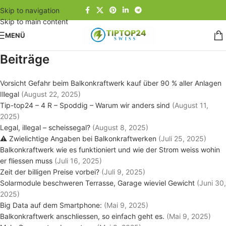
Skip to navigation
Skip to main content
MENÜ
Beiträge
Vorsicht Gefahr beim Balkonkraftwerk kauf über 90 % aller Anlagen
Illegal
(August 22, 2025)
Tip-top24 – 4 R – Spoddig – Warum wir anders sind
(August 11,
2025)
Legal, illegal – scheissegal?
(August 8, 2025)
⚠️ Zwielichtige Angaben bei Balkonkraftwerken
(Juli 25, 2025)
Balkonkraftwerk wie es funktioniert und wie der Strom weiss wohin
er fliessen muss
(Juli 16, 2025)
Zeit der billigen Preise vorbei?
(Juli 9, 2025)
Solarmodule beschweren Terrasse, Garage wieviel Gewicht
(Juni 30,
2025)
Big Data auf dem Smartphone:
(Mai 9, 2025)
Balkonkraftwerk anschliessen, so einfach geht es.
(Mai 9, 2025)