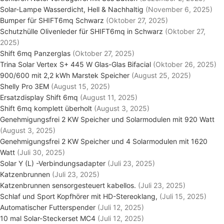
Solar-Lampe Wasserdicht, Hell & Nachhaltig
(November 6, 2025)
Bumper für SHIFT6mq Schwarz
(Oktober 27, 2025)
Schutzhülle Olivenleder für SHIFT6mq in Schwarz
(Oktober 27,
2025)
Shift 6mq Panzerglas
(Oktober 27, 2025)
Trina Solar Vertex S+ 445 W Glas-Glas Bifacial
(Oktober 26, 2025)
900/600 mit 2,2 kWh Marstek Speicher
(August 25, 2025)
Shelly Pro 3EM
(August 15, 2025)
Ersatzdisplay Shift 6mq
(August 11, 2025)
Shift 6mq komplett überholt
(August 3, 2025)
Genehmigungsfrei 2 KW Speicher und Solarmodulen mit 920 Watt
(August 3, 2025)
Genehmigungsfrei 2 KW Speicher und 4 Solarmodulen mit 1620
Watt
(Juli 30, 2025)
Solar Y (L) -Verbindungsadapter
(Juli 23, 2025)
Katzenbrunnen
(Juli 23, 2025)
Katzenbrunnen sensorgesteuert kabellos.
(Juli 23, 2025)
Schlaf und Sport Kopfhörer mit HD-Stereoklang,
(Juli 15, 2025)
Automatischer Futterspender
(Juli 12, 2025)
10 mal Solar-Steckerset MC4
(Juli 12, 2025)