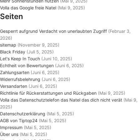
Mehr Sonnenstunden nutzen
(Mai 9, 2025)
Volla das Google freie Natel
(Mai 9, 2025)
Seiten
Gesperrt aufgrund Verdacht von unerlaubten Zugriff
(Februar 3,
2026)
sitemap
(November 9, 2025)
Black Friday
(Juli 5, 2025)
Let's Keep In Touch
(Juni 10, 2025)
Echtheit von Bewertungen
(Juni 6, 2025)
Zahlungsarten
(Juni 6, 2025)
Widerrufsbelehrung
(Juni 6, 2025)
Versandarten
(Juni 6, 2025)
Richtlinie für Rückerstattungen und Rückgaben
(Mai 9, 2025)
Volla das Datenschutztelefon das Natel das dich nicht verät
(Mai 9,
2025)
Datenschutzerklärung
(Mai 5, 2025)
AGB von Tiptop24
(Mai 5, 2025)
Impressum
(Mai 5, 2025)
Über uns
(Mai 5, 2025)