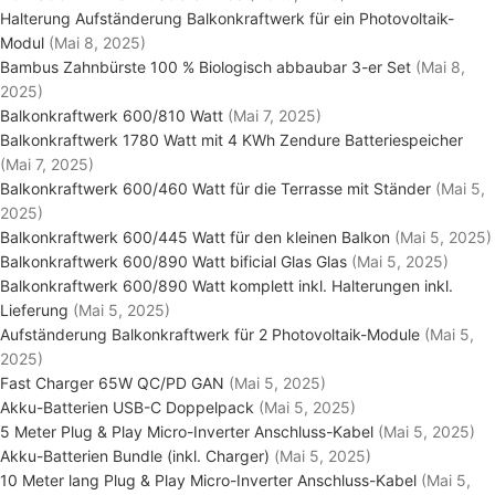
Halterung Aufständerung Balkonkraftwerk für ein Photovoltaik-
Modul
(Mai 8, 2025)
Bambus Zahnbürste 100 % Biologisch abbaubar 3-er Set
(Mai 8,
2025)
Balkonkraftwerk 600/810 Watt
(Mai 7, 2025)
Balkonkraftwerk 1780 Watt mit 4 KWh Zendure Batteriespeicher
(Mai 7, 2025)
Balkonkraftwerk 600/460 Watt für die Terrasse mit Ständer
(Mai 5,
2025)
Balkonkraftwerk 600/445 Watt für den kleinen Balkon
(Mai 5, 2025)
Balkonkraftwerk 600/890 Watt bificial Glas Glas
(Mai 5, 2025)
Balkonkraftwerk 600/890 Watt komplett inkl. Halterungen inkl.
Lieferung
(Mai 5, 2025)
Aufständerung Balkonkraftwerk für 2 Photovoltaik-Module
(Mai 5,
2025)
Fast Charger 65W QC/PD GAN
(Mai 5, 2025)
Akku-Batterien USB-C Doppelpack
(Mai 5, 2025)
5 Meter Plug & Play Micro-Inverter Anschluss-Kabel
(Mai 5, 2025)
Akku-Batterien Bundle (inkl. Charger)
(Mai 5, 2025)
10 Meter lang Plug & Play Micro-Inverter Anschluss-Kabel
(Mai 5,